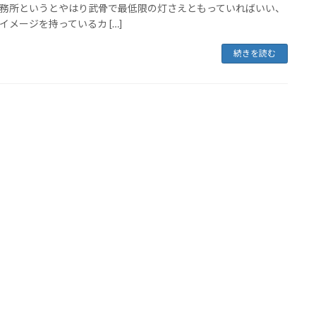
務所というとやはり武骨で最低限の灯さえともっていればいい、
イメージを持っているカ […]
続きを読む