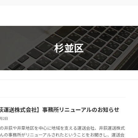
杉並区
荻運送株式会社】事務所リニューアルのお知らせ
8月2日
の井荻や井草地区を中心に地域を支える運送会社、井荻運送株式
んの事務所がリニューアルされたということをお聞きし、運送会