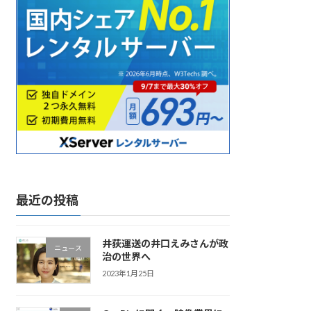
最近の投稿
井荻運送の井口えみさんが政
ニュース
治の世界へ
2023年1月25日