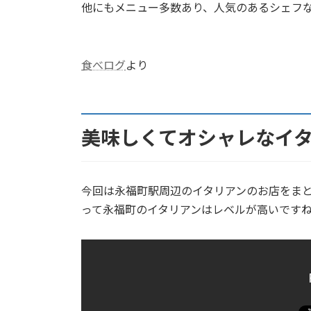
他にもメニュー多数あり、人気のあるシェフ
食べログ
より
美味しくてオシャレなイ
今回は永福町駅周辺のイタリアンのお店をま
って永福町のイタリアンはレベルが高いです