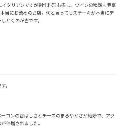
にイタリアンですが創作料理も多し。ワインの種類も豊富
は本当にお薦めのお店。何と言ってもステーキが本当にデ
ーしとくのが吉です。
です。
ベーコンの香ばしさとチーズのまろやかさが絶妙で、アク
欲が倍増されました。