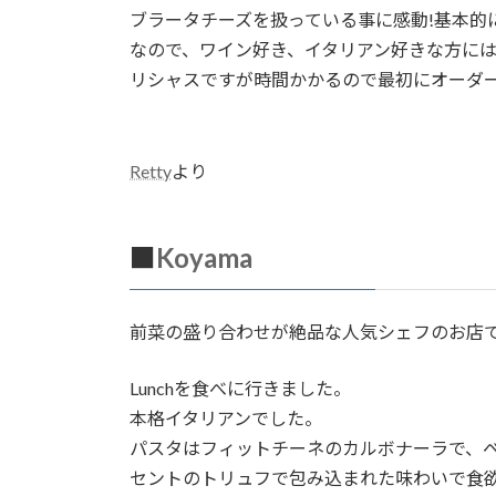
ブラータチーズを扱っている事に感動!基本的
なので、ワイン好き、イタリアン好きな方に
リシャスですが時間かかるので最初にオーダ
Retty
より
■
Koyama
前菜の盛り合わせが絶品な人気シェフのお店
Lunchを食べに行きました。
本格イタリアンでした。
パスタはフィットチーネのカルボナーラで、
セントのトリュフで包み込まれた味わいで食