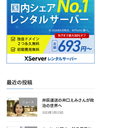
最近の投稿
井荻運送の井口えみさんが政
ニュース
治の世界へ
2023年1月25日