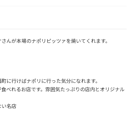
オさんが本場のナポリピッツァを焼いてくれます。
福町に行けばナポリに行った気分になれます。
が食べれるお店です。雰囲気たっぷりの店内とオリジナル
ない名店