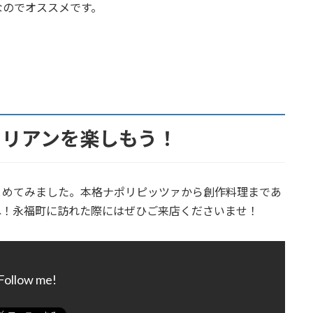
なのでオススメです。
タリアンを楽しもう！
とめてみました。本格ナポリピッツァから創作料理まであ
ね！永福町に訪れた際にはぜひご来店くださいませ！
Follow me!