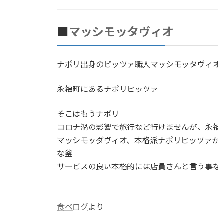
■
マッシモッタヴィオ
ナポリ出身のピッツァ職人マッシモッタヴィ
永福町にあるナポリピッツァ
そこはもうナポリ
コロナ渦の影響で旅行など行けませんが、永
マッシモッダヴィオ、本格派ナポリピッツァ
な釜
サービスの良い本格的には店員さんと言う事
食べログ
より