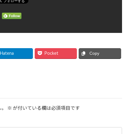
Hatena
Pocket
Copy
ん。
※
が付いている欄は必須項目です