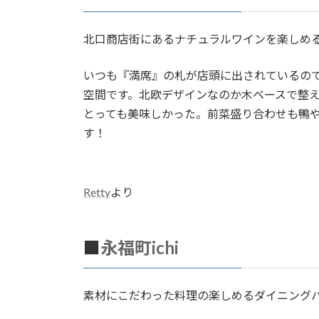
北口商店街にあるナチュラルワインを楽しめ
いつも『満席』の札が店頭に出されているので
空間です。北欧デザインなのか木ベースで整え
とっても美味しかった。前菜盛り合わせも鴨
す！
Retty
より
■
永福町ichi
素材にこだわった料理の楽しめるダイニング